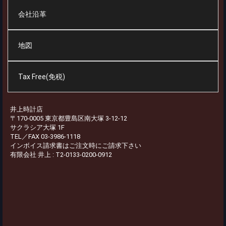
会社沿革
地図
Tax Free(免税)
井上時計店
〒170-0005 東京都豊島区南大塚 3-12-12
サクラシア大塚 1F
TEL／FAX 03-3986-1118
インボイス請求書はご注文時にご請求下さい
有限会社 井上 : T2-0133-0200-0912