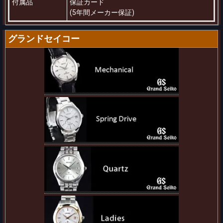
付属品
保証カード
(5年間メーカー保証)
グランドセイコー