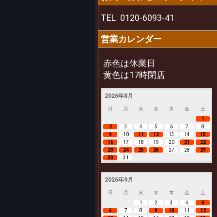
TEL
0120-6093-41
営業カレンダー
赤色は休業日
黄色は17時閉店
2026年8月
日
月
火
水
木
金
土
1
2
3
4
5
6
7
8
9
10
11
12
13
14
15
16
17
18
19
20
21
22
23
24
25
26
27
28
29
30
31
2026年9月
日
月
火
水
木
金
土
1
2
3
4
5
6
7
8
9
10
11
12