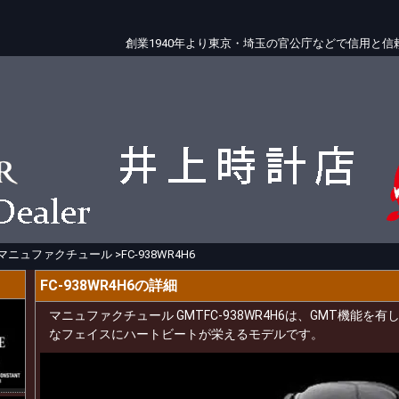
創業1940年より東京・埼玉の官公庁などで信用と
マニュファクチュール
>
FC-938WR4H6
FC-938WR4H6の詳細
マニュファクチュール GMTFC-938WR4H6は、GMT機能を有
なフェイスにハートビートが栄えるモデルです。