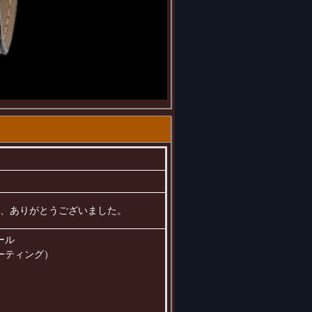
ました、ありがとうございました。
ール
ーティング）