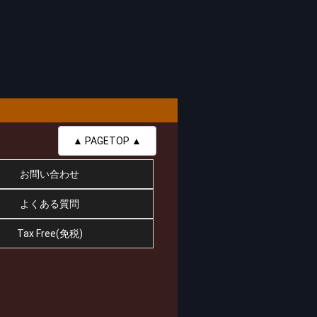
▲ PAGETOP ▲
お問い合わせ
よくある質問
Tax Free(免税)