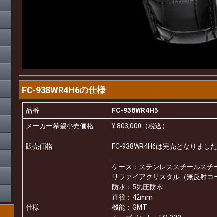
FC-938WR4H6の仕様
品番
FC-938WR4H6
メーカー希望小売価格
¥ 803,000（税込）
販売価格
FC-938WR4H6は完売となり
ケース：ステンレススチールスチ
サファイアクリスタル（無反射コ
防水：5気圧防水
直径：42mm
仕様
機能：GMT