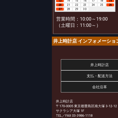
13
14
15
16
17
18
19
20
21
22
23
24
25
26
27
28
29
30
営業時間：10:00～19:00
（土曜日：11:00～）
井上時計店 インフォメーショ
井上時計店
支払・配送方法
会社沿革
井上時計店
〒170-0005 東京都豊島区南大塚 3-12-12
サクラシア大塚 1F
TEL／FAX 03-3986-1118