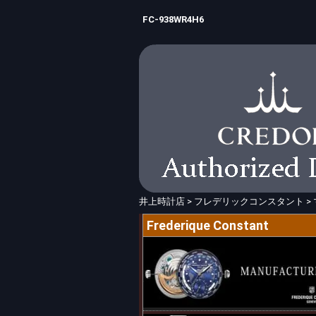
FC-938WR4H6
井上時計店
>
フレデリックコンスタント
>
Frederique Constant