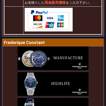
現金販売価格
お見積りした
をご入力下さい。
Frederique Constant