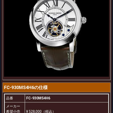
FC-930MS4H6の仕様
品番
FC-930MS4H6
メーカー
希望小売
¥ 528,000（税込）