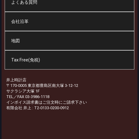
よくある質問
会社沿革
地図
Tax Free(免税)
井上時計店
〒170-0005 東京都豊島区南大塚 3-12-12
サクラシア大塚 1F
TEL／FAX 03-3986-1118
インボイス請求書はご注文時にご請求下さい
有限会社 井上 : T2-0133-0200-0912