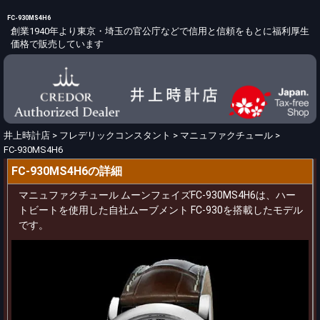
FC-930MS4H6
創業1940年より東京・埼玉の官公庁などで信用と信頼をもとに福利厚生
価格で販売しています
井上時計店
>
フレデリックコンスタント
>
マニュファクチュール
>
FC-930MS4H6
FC-930MS4H6の詳細
マニュファクチュール ムーンフェイズFC-930MS4H6は、ハー
トビートを使用した自社ムーブメント FC-930を搭載したモデル
です。