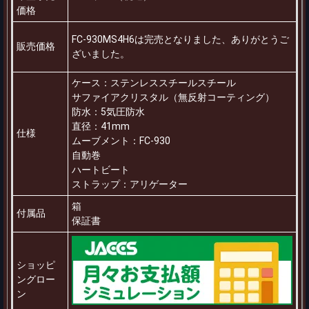
価格
FC-930MS4H6は完売となりました、ありがとうご
販売価格
ざいました。
ケース：ステンレススチールスチール
サファイアクリスタル（無反射コーティング）
防水：5気圧防水
直径：41mm
仕様
ムーブメント：FC-930
自動巻
ハートビート
ストラップ：アリゲーター
箱
付属品
保証書
ショッピ
ングロー
ン