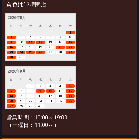
黄色は17時閉店
2026年8月
日
月
火
水
木
金
土
1
2
3
4
5
6
7
8
9
10
11
12
13
14
15
16
17
18
19
20
21
22
23
24
25
26
27
28
29
30
31
2026年9月
日
月
火
水
木
金
土
1
2
3
4
5
6
7
8
9
10
11
12
13
14
15
16
17
18
19
20
21
22
23
24
25
26
27
28
29
30
営業時間：10:00～19:00
（土曜日：11:00～）