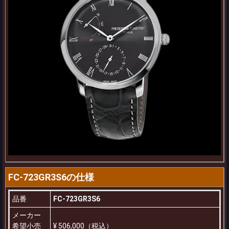
FC-723GR3S6の仕様
品番
FC-723GR3S6
メーカー
希望小売
¥ 506,000（税込）