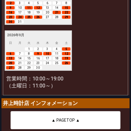
2
3
4
5
6
7
8
9
10
11
12
13
14
15
16
17
18
19
20
21
22
23
24
25
26
27
28
29
30
31
2026年9月
日
月
火
水
木
金
土
1
2
3
4
5
6
7
8
9
10
11
12
13
14
15
16
17
18
19
20
21
22
23
24
25
26
27
28
29
30
営業時間：10:00～19:00
（土曜日：11:00～）
井上時計店 インフォメーション
▲ PAGETOP ▲