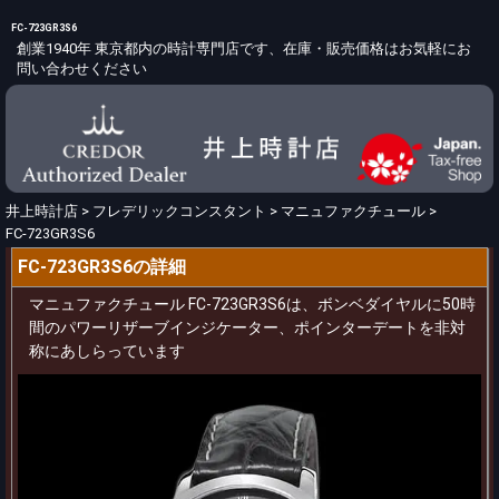
FC-723GR3S6
創業1940年 東京都内の時計専門店です、在庫・販売価格はお気軽にお
問い合わせください
井上時計店
>
フレデリックコンスタント
>
マニュファクチュール
>
FC-723GR3S6
FC-723GR3S6の詳細
マニュファクチュール FC-723GR3S6は、ボンベダイヤルに50時
間のパワーリザーブインジケーター、ポインターデートを非対
称にあしらっています