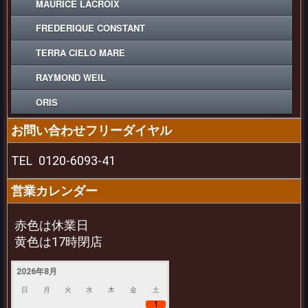
MAURICE LACROIX
FREDERIQUE CONSTANT
TERRA CIELO MARE
RAYMOND WEIL
ORIS
お問い合わせフリーダイヤル
TEL
0120-6093-41
営業カレンダー
赤色は休業日
黄色は17時閉店
2026年8月
日
月
火
水
木
金
土
1