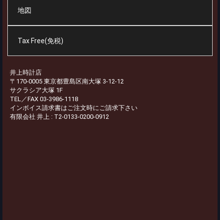
地図
Tax Free(免税)
井上時計店
〒170-0005 東京都豊島区南大塚 3-12-12
サクラシア大塚 1F
TEL／FAX 03-3986-1118
インボイス請求書はご注文時にご請求下さい
有限会社 井上 : T2-0133-0200-0912