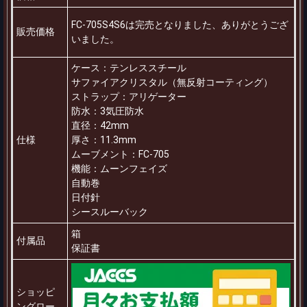
FC-705S4S6は完売となりました、ありがとうござ
販売価格
いました。
ケース：テンレススチール
サファイアクリスタル（無反射コーティング）
ストラップ：アリゲーター
防水：3気圧防水
直径：42mm
仕様
厚さ：11.3mm
ムーブメント：FC-705
機能：ムーンフェイズ
自動巻
日付針
シースルーバック
箱
付属品
保証書
ショッピ
ングロー