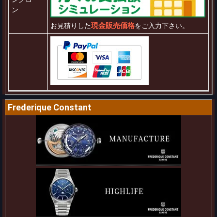
ン
現金販売価格
お見積りした
をご入力下さい。
Frederique Constant