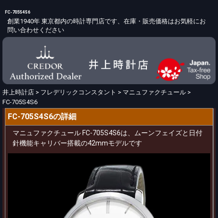
FC-705S4S6
創業1940年 東京都内の時計専門店です、在庫・販売価格はお気軽にお
問い合わせください
井上時計店
>
フレデリックコンスタント
>
マニュファクチュール
>
FC-705S4S6
FC-705S4S6の詳細
マニュファクチュール FC-705S4S6は、ムーンフェイズと日付
針機能キャリバー搭載の42mmモデルです