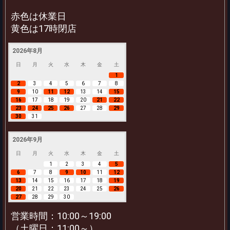
赤色は休業日
黄色は17時閉店
2026年8月
日
月
火
水
木
金
土
1
2
3
4
5
6
7
8
9
10
11
12
13
14
15
16
17
18
19
20
21
22
23
24
25
26
27
28
29
30
31
2026年9月
日
月
火
水
木
金
土
1
2
3
4
5
6
7
8
9
10
11
12
13
14
15
16
17
18
19
20
21
22
23
24
25
26
27
28
29
30
営業時間：10:00～19:00
（土曜日：11:00～）