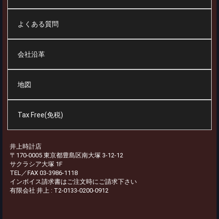
よくある質問
会社沿革
地図
Tax Free(免税)
井上時計店
〒170-0005 東京都豊島区南大塚 3-12-12
サクラシア大塚 1F
TEL／FAX 03-3986-1118
インボイス請求書はご注文時にご請求下さい
有限会社 井上 : T2-0133-0200-0912