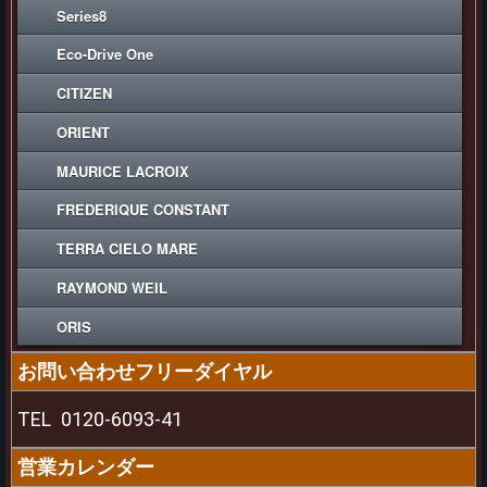
Series8
Eco-Drive One
CITIZEN
ORIENT
MAURICE LACROIX
FREDERIQUE CONSTANT
TERRA CIELO MARE
RAYMOND WEIL
ORIS
お問い合わせフリーダイヤル
TEL
0120-6093-41
営業カレンダー