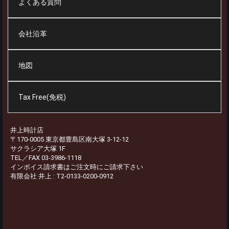
よくある質問
会社沿革
地図
Tax Free(免税)
井上時計店
〒170-0005 東京都豊島区南大塚 3-12-12
サクラシア大塚 1F
TEL／FAX 03-3986-1118
インボイス請求書はご注文時にご請求下さい
有限会社 井上 : T2-0133-0200-0912