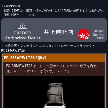
FC-235APW1T26
創業1940年より東京・埼玉の官公庁などで信用と信頼をもとに福利厚生
価格で販売しています
井上時計店
>
フレデリックコンスタント
>
レディースクラシック
>
FC-235APW1T26
FC-235APW1T26の詳細
FC-235APW1T26は、トノー型ケースにアラビア数字を合わ
せ、スモールセコンドが付いたモデルです。