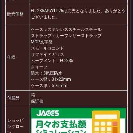
FC-235APW1T26は完売となりました、ありがとう
販売価格
ございました。
ケース：ステンレススチールスチール
ストラップ：カーフレザーストラップ
MOP文字盤
スモールセコンド
サファイアガラス
仕様
ムーブメント：FC-235
クォーツ
防水：3気圧防水
ケース径：31x22mm
ケース厚：5.75mm
箱
付属品
保証書
ショッピ
ングロー
ン