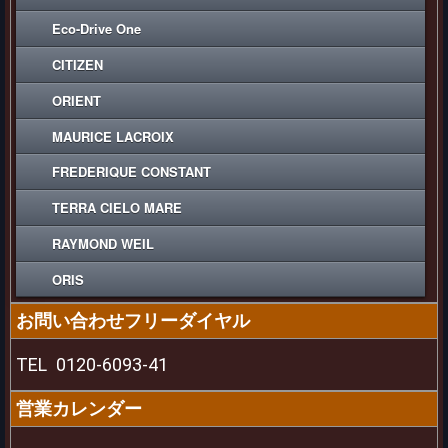
Eco-Drive One
CITIZEN
ORIENT
MAURICE LACROIX
FREDERIQUE CONSTANT
TERRA CIELO MARE
RAYMOND WEIL
ORIS
お問い合わせフリーダイヤル
TEL
0120-6093-41
営業カレンダー