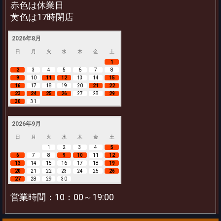
赤色は休業日
黄色は17時閉店
2026年8月
日
月
火
水
木
金
土
1
2
3
4
5
6
7
8
9
10
11
12
13
14
15
16
17
18
19
20
21
22
23
24
25
26
27
28
29
30
31
2026年9月
日
月
火
水
木
金
土
1
2
3
4
5
6
7
8
9
10
11
12
13
14
15
16
17
18
19
20
21
22
23
24
25
26
27
28
29
30
営業時間：10：00～19:00