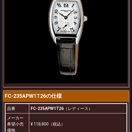
FC-235APW1T26の仕様
品番
FC-235APW1T26
（レディース）
メーカー
希望小売
¥ 118,800（税込）
価格