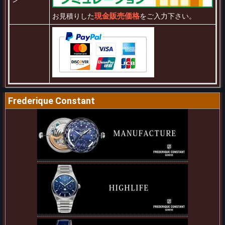
現金販売価格
お見積りした
をご入力下さい。
Frederique Constant