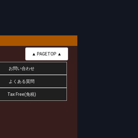
▲ PAGETOP ▲
お問い合わせ
よくある質問
Tax Free(免税)