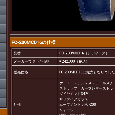
FC-200MCD16の仕様
品番
FC-200MCD16
（レディース）
メーカー希望小売価格
¥ 242,000（税込）
販売価格
FC-200MCD16は完売となり
ケース：ステンレススチールスチ
ストラップ：カーフレザーストラ
ダイヤモンド34石
サファイアガラス
仕様
ムーブメント：FC-200
クォーツ