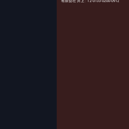
有限会社 井上 : T2-0133-0200-0912