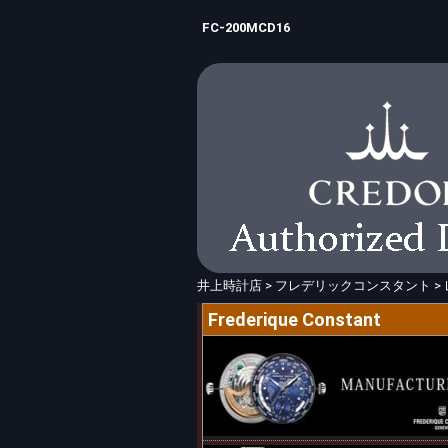
FC-200MCD16
井上時計店
>
フレデリックコンスタント
>
Frederique Constant