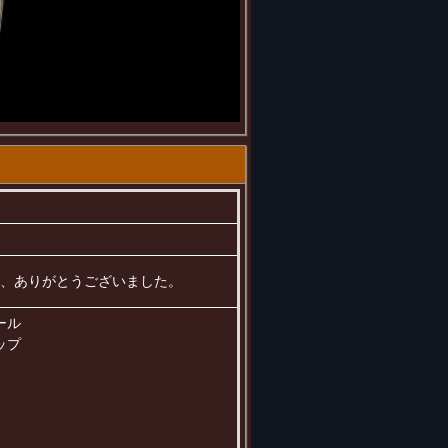
ました、ありがとうございました。
ール
ップ