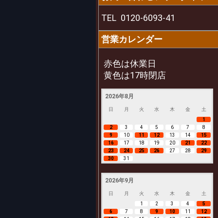
TEL
0120-6093-41
営業カレンダー
赤色は休業日
黄色は17時閉店
2026年8月
日
月
火
水
木
金
土
1
2
3
4
5
6
7
8
9
10
11
12
13
14
15
16
17
18
19
20
21
22
23
24
25
26
27
28
29
30
31
2026年9月
日
月
火
水
木
金
土
1
2
3
4
5
6
7
8
9
10
11
12