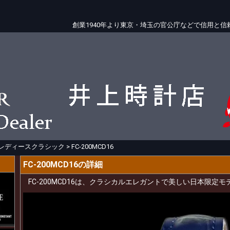
創業1940年より東京・埼玉の官公庁などで信用と
レディースクラシック
>
FC-200MCD16
FC-200MCD16の詳細
FC-200MCD16は、クラシカルエレガントで美しい日本限定