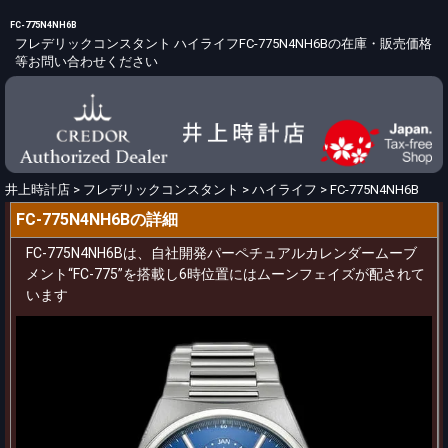
FC-775N4NH6B
フレデリックコンスタント ハイライフFC-775N4NH6Bの在庫・販売価格
等お問い合わせください
井上時計店
>
フレデリックコンスタント
>
ハイライフ
>
FC-775N4NH6B
FC-775N4NH6Bの詳細
FC-775N4NH6Bは、自社開発パーペチュアルカレンダームーブ
メント“FC-775”を搭載し6時位置にはムーンフェイズが配されて
います