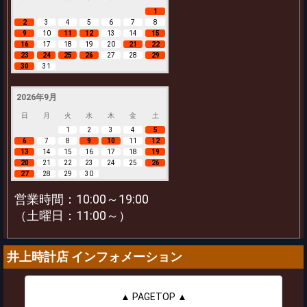
1
2
3
4
5
6
7
8
9
10
11
12
13
14
15
16
17
18
19
20
21
22
23
24
25
26
27
28
29
30
31
2026年9月
日
月
火
水
木
金
土
1
2
3
4
5
6
7
8
9
10
11
12
13
14
15
16
17
18
19
20
21
22
23
24
25
26
27
28
29
30
営業時間：10:00～19:00
（土曜日：11:00～）
井上時計店 インフォメーション
▲ PAGETOP ▲