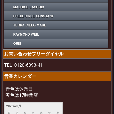
MAURICE LACROIX
FREDERIQUE CONSTANT
TERRA CIELO MARE
RAYMOND WEIL
ORIS
お問い合わせフリーダイヤル
TEL
0120-6093-41
営業カレンダー
赤色は休業日
黄色は17時閉店
2026年8月
日
月
火
水
木
金
土