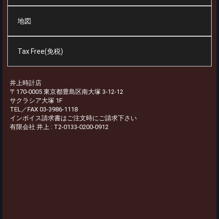
地図
Tax Free(免税)
井上時計店
〒170-0005 東京都豊島区南大塚 3-12-12
サクラシア大塚 1F
TEL／FAX 03-3986-1118
インボイス請求書はご注文時にご請求下さい
有限会社 井上 : T2-0133-0200-0912