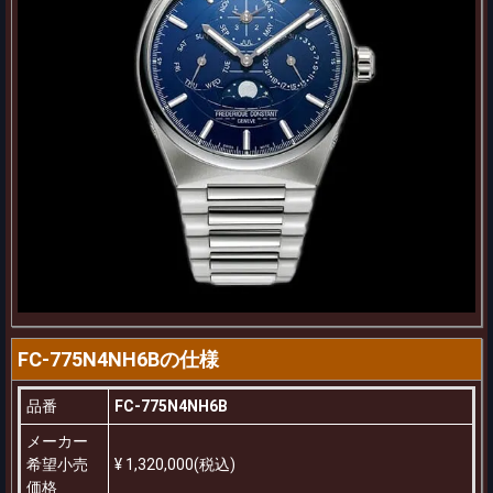
FC-775N4NH6Bの仕様
品番
FC-775N4NH6B
メーカー
希望小売
¥ 1,320,000(税込)
価格