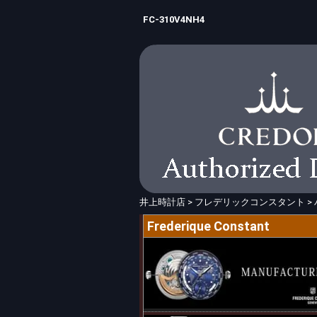
FC-310V4NH4
井上時計店
>
フレデリックコンスタント
>
Frederique Constant