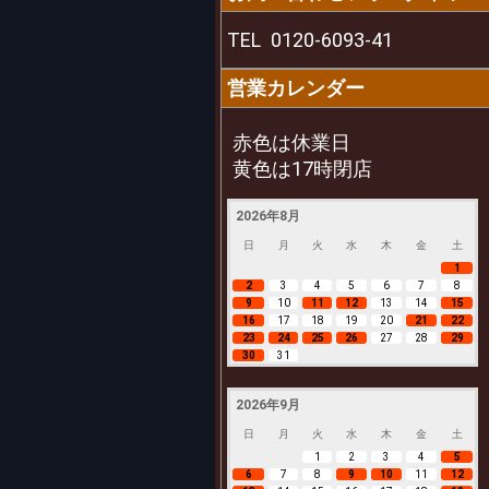
TEL
0120-6093-41
営業カレンダー
赤色は休業日
黄色は17時閉店
2026年8月
日
月
火
水
木
金
土
1
2
3
4
5
6
7
8
9
10
11
12
13
14
15
16
17
18
19
20
21
22
23
24
25
26
27
28
29
30
31
2026年9月
日
月
火
水
木
金
土
1
2
3
4
5
6
7
8
9
10
11
12