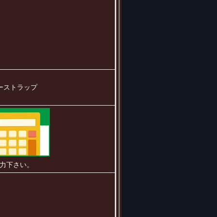
ーストラップ
力下さい。