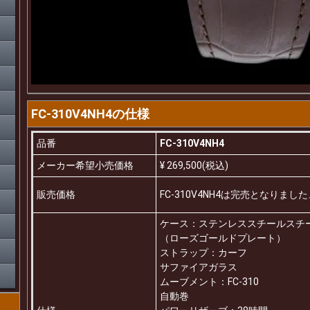
FC-310V4NH4の仕様
品番
FC-310V4NH4
メーカー希望小売価格
¥ 269,500(税込)
販売価格
FC-310V4NH4は完売となりま
ケース：ステンレススチールスチ
（ローズゴールドプレート）
ストラップ：カーフ
サファイアガラス
ムーブメント：FC-310
自動巻