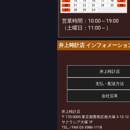
13
14
15
16
17
18
19
20
21
22
23
24
25
26
27
28
29
30
営業時間：10:00～19:00
（土曜日：11:00～）
井上時計店 インフォメーショ
井上時計店
支払・配送方法
会社沿革
井上時計店
〒170-0005 東京都豊島区南大塚 3-12-12
サクラシア大塚 1F
TEL／FAX 03-3986-1118