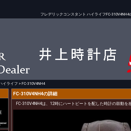
フレデリックコンスタント ハイライフFC-310V4N
ハイライフ
>
FC-310V4NH4
FC-310V4NH4の詳細
FC-310V4NH4は、12時にハートビートを配した時計の鼓動