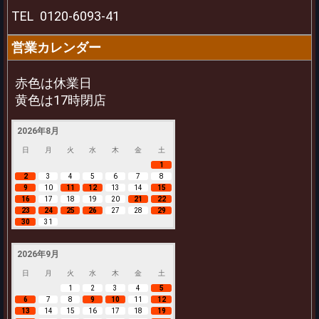
TEL
0120-6093-41
営業カレンダー
赤色は休業日
黄色は17時閉店
2026年8月
日
月
火
水
木
金
土
1
2
3
4
5
6
7
8
9
10
11
12
13
14
15
16
17
18
19
20
21
22
23
24
25
26
27
28
29
30
31
2026年9月
日
月
火
水
木
金
土
1
2
3
4
5
6
7
8
9
10
11
12
13
14
15
16
17
18
19