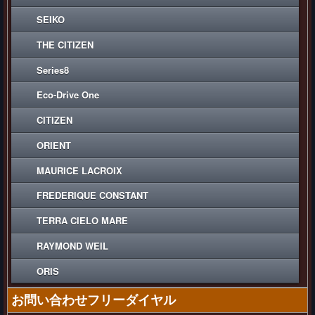
SEIKO
THE CITIZEN
Series8
Eco-Drive One
CITIZEN
ORIENT
MAURICE LACROIX
FREDERIQUE CONSTANT
TERRA CIELO MARE
RAYMOND WEIL
ORIS
お問い合わせフリーダイヤル