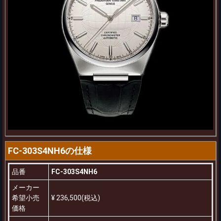
FC-303S4NH6の仕様
品番
FC-303S4NH6
メーカー
希望小売
¥ 236,500(税込)
価格