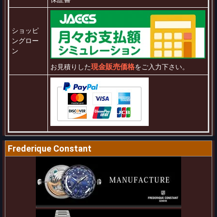
ショッピ
ングロー
ン
現金販売価格
お見積りした
をご入力下さい。
Frederique Constant