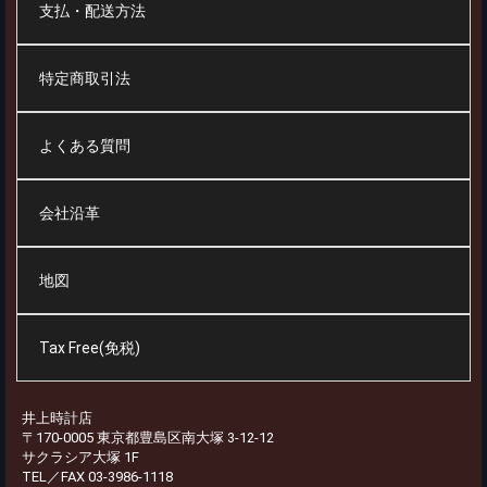
支払・配送方法
特定商取引法
よくある質問
会社沿革
地図
Tax Free(免税)
井上時計店
〒170-0005 東京都豊島区南大塚 3-12-12
サクラシア大塚 1F
TEL／FAX 03-3986-1118