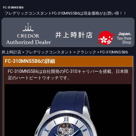
FC-310MNS5B6
フレデリックコンスタントFC-310MNS5B6は現金価格がお買い得！！
井上時計店
>
フレデリックコンスタント
>
クラシック
>
FC-310MNS5B6
FC-310MNS5B6の詳細
FC-310MNS5B6は自社開発のFC-310キャリバーを搭載、日本限
定のハートビートウオッチです。