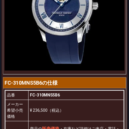
FC-310MNS5B6の仕様
品番
FC-310MNS5B6
メーカー
希望小売
¥ 236,500（税込）
価格
販売価格
商品の
・在庫など詳細はご来店・電話・