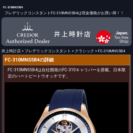
FC-310MNS5B4
フレデリックコンスタントFC-310MNS5B4は現金価格がお買い得！！
井上時計店
>
フレデリックコンスタント
>
クラシック
>
FC-310MNS5B4
FC-310MNS5B4の詳細
FC-310MNS5B4は自社開発のFC-310キャリバーを搭載、日本限
定のハートビートウオッチです。