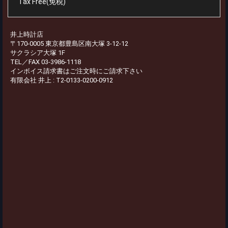
Tax Free(免税)
井上時計店
〒170-0005 東京都豊島区南大塚 3-12-12
サクラシア大塚 1F
TEL／FAX 03-3986-1118
インボイス請求書はご注文時にご請求下さい
有限会社 井上 : T2-0133-0200-0912