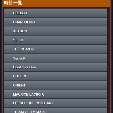
時計一覧
CREDOR
GRANDSEIKO
ASTRON
SEIKO
THE CITIZEN
Series8
Eco-Drive One
CITIZEN
ORIENT
MAURICE LACROIX
FREDERIQUE CONSTANT
TERRA CIELO MARE