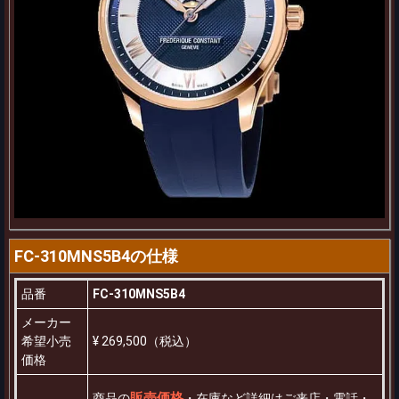
FC-310MNS5B4の仕様
品番
FC-310MNS5B4
メーカー
希望小売
¥ 269,500（税込）
価格
販売価格
商品の
・在庫など詳細はご来店・電話・