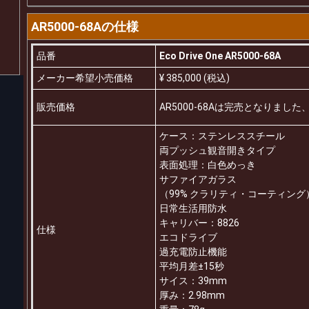
AR5000-68Aの仕様
品番
Eco Drive One AR5000-68A
メーカー希望小売価格
¥ 385,000 (税込)
販売価格
AR5000-68Aは完売となりま
ケース：ステンレススチール
両プッシュ観音開きタイプ
表面処理：白色めっき
サファイアガラス
（99% クラリティ・コーティング
日常生活用防水
キャリバー：8826
仕様
エコドライブ
過充電防止機能
平均月差±15秒
サイス：39mm
厚み：2.98mm