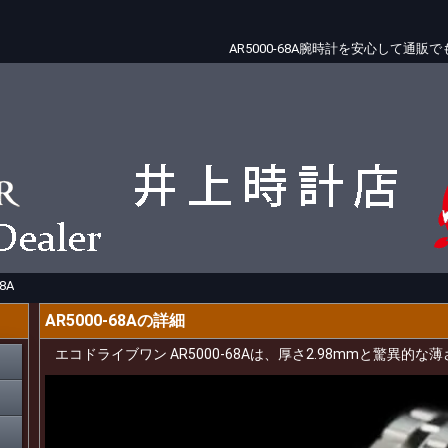
AR5000-68A腕時計を安心して通
8A
AR5000-68Aの詳細
エコドライブワン AR5000-68Aは、厚さ2.98mmと驚異