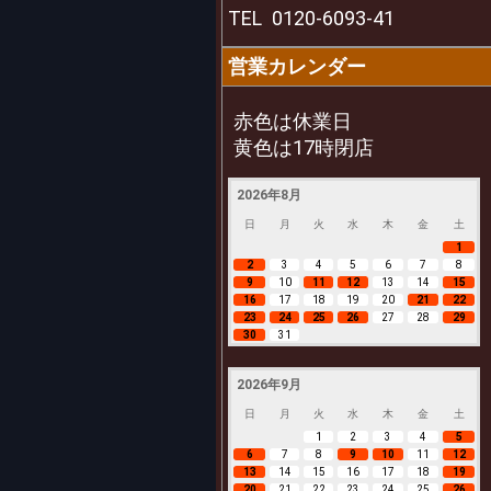
TEL
0120-6093-41
営業カレンダー
赤色は休業日
黄色は17時閉店
2026年8月
日
月
火
水
木
金
土
1
2
3
4
5
6
7
8
9
10
11
12
13
14
15
16
17
18
19
20
21
22
23
24
25
26
27
28
29
30
31
2026年9月
日
月
火
水
木
金
土
1
2
3
4
5
6
7
8
9
10
11
12
13
14
15
16
17
18
19
20
21
22
23
24
25
26