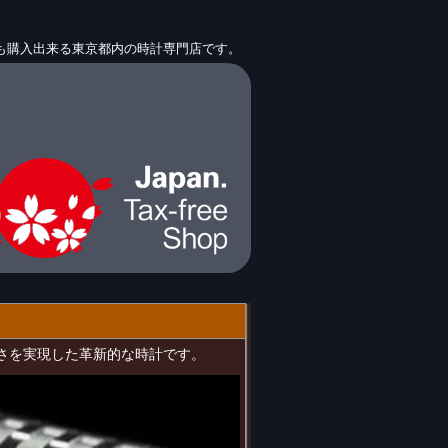
販でも購入出来る東京都内の時計専門店です。
的な薄さを実現した革新的な時計です。