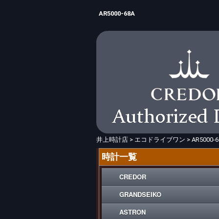
AR5000-68A
井上時計店
>
エコドライブワン
>
AR5000-6
時計一覧
CREDOR
GRANDSEIKO
ASTRON