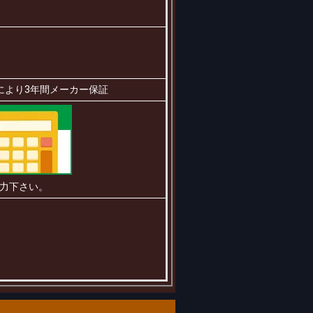
により3年間メーカー保証
力下さい。