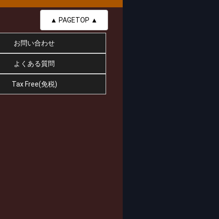
▲ PAGETOP ▲
お問い合わせ
よくある質問
Tax Free(免税)