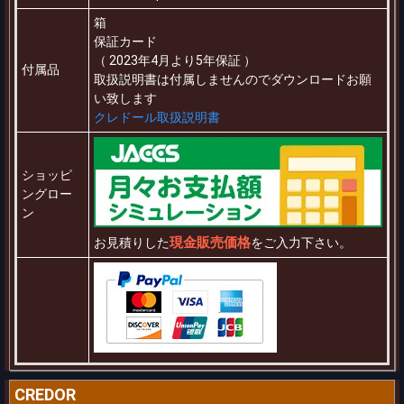
箱
保証カード
（ 2023年4月より5年保証 ）
付属品
取扱説明書は付属しませんのでダウンロードお願
い致します
クレドール取扱説明書
ショッピ
ングロー
ン
現金販売価格
お見積りした
をご入力下さい。
CREDOR