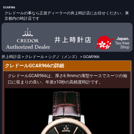
GCAR966
クレドールの事なら正規ディーラーの井上時計店にお任せください、東
京都内の時計店です
井上時計店
>
クレドール
>
シグノ（メンズ）
>
GCAR966
クレドールGCAR966の詳細
クレドールGCAR966は、厚さ6.9mmの薄型ケースでスーツの袖
口に収まりの良い、年差±10秒の高精度時計です。