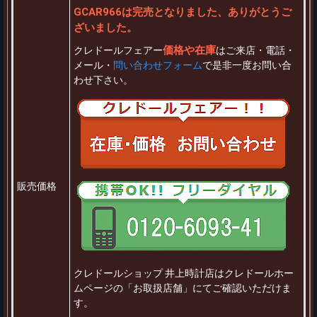
GCAR966は完売となりました、ありがとうご
ざいました。
価格や在庫
クレドールフェアー
はご来店・電話・
メール・
問い合わせフォーム
で是非一度お問い合
わせ下さい。
販売価格
クレドールショップ 井上時計店はクレドールホー
ムページの「お取扱店舗」にてご確認いただけま
す。