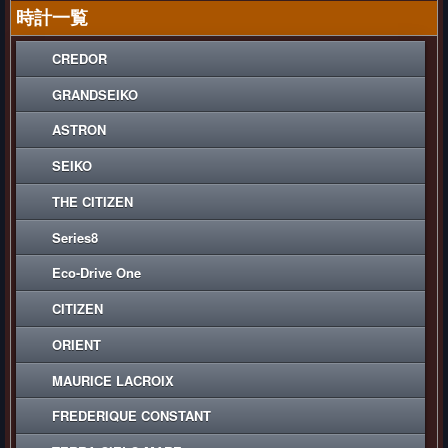
時計一覧
CREDOR
GRANDSEIKO
ASTRON
SEIKO
THE CITIZEN
Series8
Eco-Drive One
CITIZEN
ORIENT
MAURICE LACROIX
FREDERIQUE CONSTANT