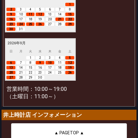
1
2
3
4
5
6
7
8
9
10
11
12
13
14
15
16
17
18
19
20
21
22
23
24
25
26
27
28
29
30
31
2026年9月
日
月
火
水
木
金
土
1
2
3
4
5
6
7
8
9
10
11
12
13
14
15
16
17
18
19
20
21
22
23
24
25
26
27
28
29
30
営業時間：10:00～19:00
（土曜日：11:00～）
井上時計店 インフォメーション
▲ PAGETOP ▲