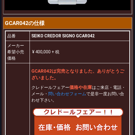
GCAR042の仕様
品番
SEIKO CREDOR SIGNO GCAR042
メーカー
希望小売
¥ 400,000 + 税
価格
GCAR042は完売となりました、ありがとうご
ざいました。
価格や在庫
クレドールフェアー
はご来店・電話・
メール・
問い合わせフォーム
で是非一度お問い合
わせ下さい。