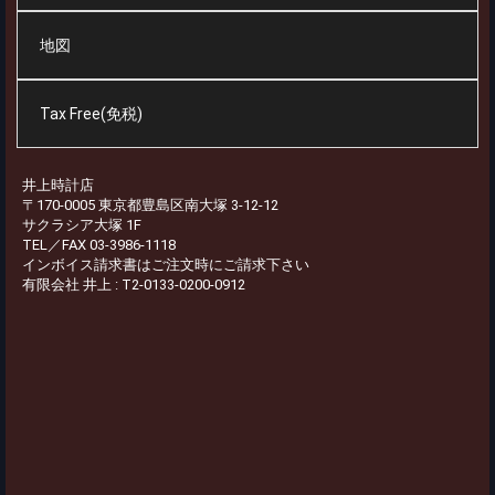
地図
Tax Free(免税)
井上時計店
〒170-0005 東京都豊島区南大塚 3-12-12
サクラシア大塚 1F
TEL／FAX 03-3986-1118
インボイス請求書はご注文時にご請求下さい
有限会社 井上 : T2-0133-0200-0912