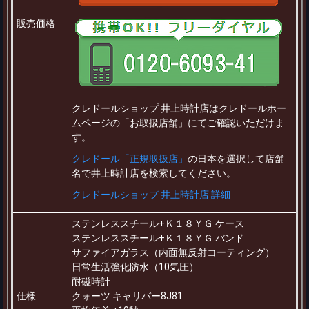
販売価格
クレドールショップ 井上時計店はクレドールホー
ムページの「お取扱店舗」にてご確認いただけま
す。
クレドール「正規取扱店」
の日本を選択して店舗
名で井上時計店を検索してください。
クレドールショップ 井上時計店 詳細
ステンレススチール+Ｋ１８ＹＧ ケース
ステンレススチール+Ｋ１８ＹＧ バンド
サファイアガラス（内面無反射コーティング）
日常生活強化防水（10気圧）
耐磁時計
仕様
クォーツ キャリバー8J81