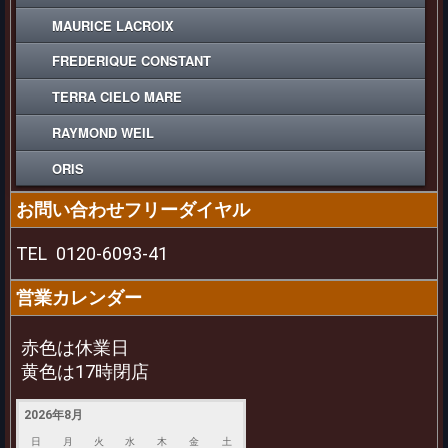
MAURICE LACROIX
FREDERIQUE CONSTANT
TERRA CIELO MARE
RAYMOND WEIL
ORIS
お問い合わせフリーダイヤル
TEL
0120-6093-41
営業カレンダー
赤色は休業日
黄色は17時閉店
2026年8月
日
月
火
水
木
金
土