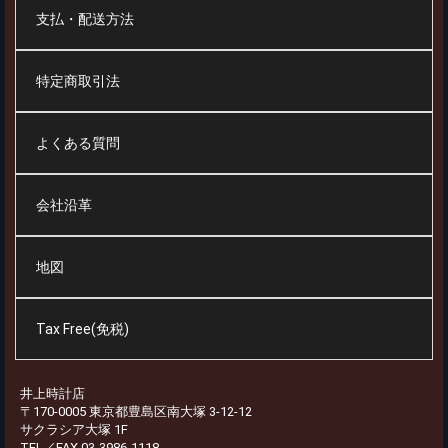
支払・配送方法
特定商取引法
よくある質問
会社沿革
地図
Tax Free(免税)
井上時計店
〒170-0005 東京都豊島区南大塚 3-12-12
サクラシア大塚 1F
TEL／FAX 03-3986-1118