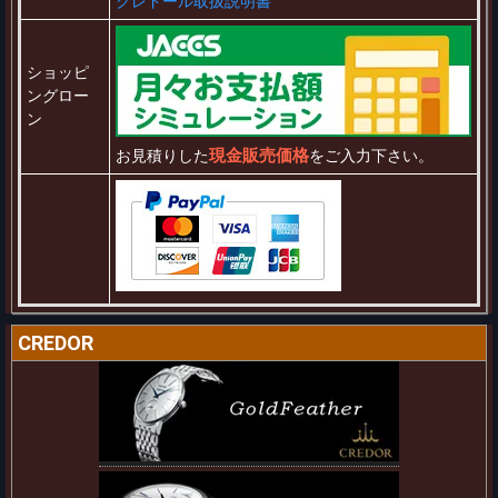
クレドール取扱説明書
ショッピ
ングロー
ン
現金販売価格
お見積りした
をご入力下さい。
CREDOR