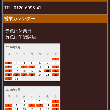
TEL
0120-6093-41
営業カレンダー
赤色は休業日
黄色は午後開店
2026年8月
日
月
火
水
木
金
土
1
2
3
4
5
6
7
8
9
10
11
12
13
14
15
16
17
18
19
20
21
22
23
24
25
26
27
28
29
30
31
2026年9月
日
月
火
水
木
金
土
1
2
3
4
5
6
7
8
9
10
11
12
13
14
15
16
17
18
19