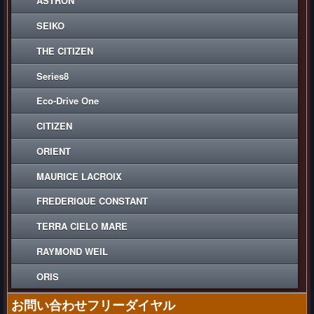
ASTRON
SEIKO
THE CITIZEN
Series8
Eco-Drive One
CITIZEN
ORIENT
MAURICE LACROIX
FREDERIQUE CONSTANT
TERRA CIELO MARE
RAYMOND WEIL
ORIS
お問い合わせフリーダイヤル