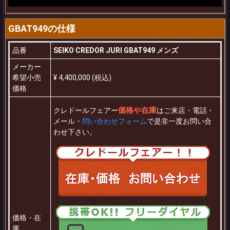
GBAT949の仕様
品番
SEIKO CREDOR JURI GBAT949 メンズ
メーカー
希望小売
¥ 4,400,000 (税込)
価格
価格や在庫
クレドールフェアー
はご来店・電話・
メール・
問い合わせフォーム
で是非一度お問い合
わせ下さい。
価格・在
庫