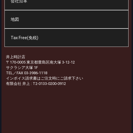
会社沿革
地図
Tax Free(免税)
井上時計店
〒170-0005 東京都豊島区南大塚 3-12-12
サクラシア大塚 1F
TEL／FAX 03-3986-1118
インボイス請求書はご注文時にご請求下さい
有限会社 井上 : T2-0133-0200-0912