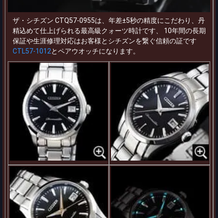
ザ・シチズン CTQ57-0955は、年差±5秒の精度にこだわり、丹
精込めて仕上げられる最高級クォーツ時計です、 10年間の長期
保証や生涯修理対応はお客様とシチズンを繋ぐ信頼の証です
CTL57-1012
とペアウオッチになります。