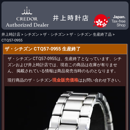
井上時計店
>
シチズン
>
ザ・シチズン
>
ザ・シチズン 生産終了品
>
CTQ57-0955
ザ・シチズン CTQ57-0955 生産終了
ザ・シチズン CTQ57-0955は、生産終了となっています、シチ
ズンおよび井上時計店では、現在この商品は在庫が有りませ
ん、 掲載されている情報は商品発売当時のものとなります。
現金販売価格
現行商品のザ・シチズン
はお問い合わせ下さい。