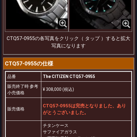
CTQ57-0955の各写真をクリック（ タップ ）すると拡大
写真になります
CTQ57-0955の仕様
品番
The CITIZEN CTQ57-0955
販売終了時 参考
¥ 308,000 (税込)
小売価格
CTQ57-0955は完売となりました、あり
販売価格
がとうございました。
チタンケース
サファイアガラス