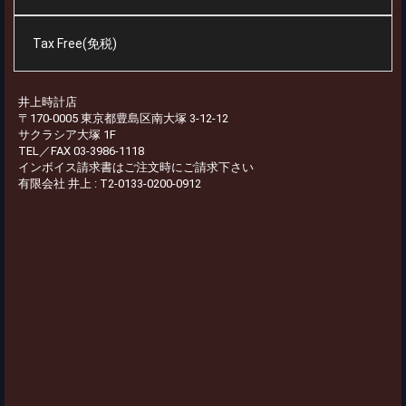
Tax Free(免税)
井上時計店
〒170-0005 東京都豊島区南大塚 3-12-12
サクラシア大塚 1F
TEL／FAX 03-3986-1118
インボイス請求書はご注文時にご請求下さい
有限会社 井上 : T2-0133-0200-0912