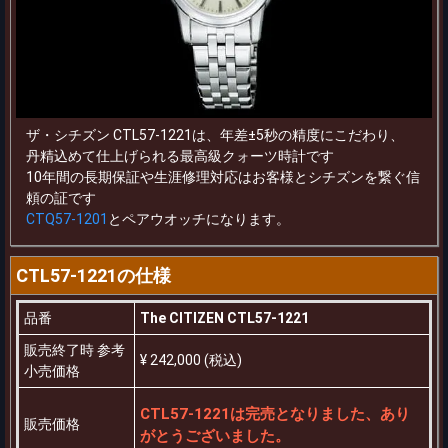
ザ・シチズン CTL57-1221は、年差±5秒の精度にこだわり、
丹精込めて仕上げられる最高級クォーツ時計です
10年間の長期保証や生涯修理対応はお客様とシチズンを繋ぐ信
頼の証です
CTQ57-1201
とペアウオッチになります。
CTL57-1221の仕様
品番
The CITIZEN CTL57-1221
販売終了時 参考
¥ 242,000 (税込)
小売価格
CTL57-1221は完売となりました、あり
販売価格
がとうございました。