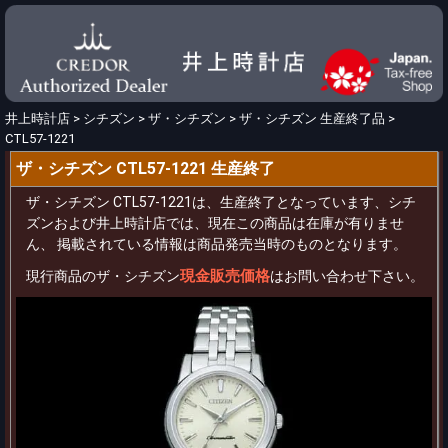
井上時計店
>
シチズン
>
ザ・シチズン
>
ザ・シチズン 生産終了品
>
CTL57-1221
ザ・シチズン CTL57-1221 生産終了
ザ・シチズン CTL57-1221は、生産終了となっています、シチ
ズンおよび井上時計店では、現在この商品は在庫が有りませ
ん、 掲載されている情報は商品発売当時のものとなります。
現金販売価格
現行商品のザ・シチズン
はお問い合わせ下さい。