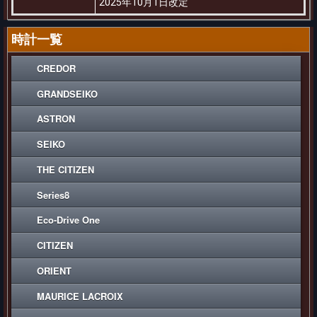
2025年10月1日改定
時計一覧
CREDOR
GRANDSEIKO
ASTRON
SEIKO
THE CITIZEN
Series8
Eco-Drive One
CITIZEN
ORIENT
MAURICE LACROIX