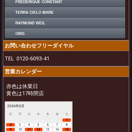
FREDERIQUE CONSTANT
TERRA CIELO MARE
RAYMOND WEIL
ORIS
お問い合わせフリーダイヤル
TEL
0120-6093-41
営業カレンダー
赤色は休業日
黄色は17時閉店
2026年8月
日
月
火
水
木
金
土
1
2
3
4
5
6
7
8
9
10
11
12
13
14
15