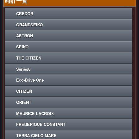
時計一覧
CREDOR
GRANDSEIKO
ASTRON
SEIKO
THE CITIZEN
Series8
Eco-Drive One
CITIZEN
ORIENT
MAURICE LACROIX
FREDERIQUE CONSTANT
TERRA CIELO MARE