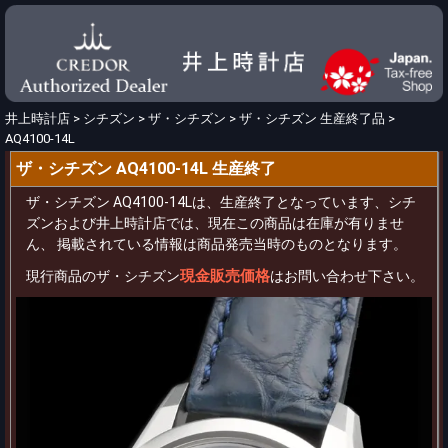
井上時計店
>
シチズン
>
ザ・シチズン
>
ザ・シチズン 生産終了品
>
AQ4100-14L
ザ・シチズン AQ4100-14L 生産終了
ザ・シチズン AQ4100-14Lは、生産終了となっています、シチ
ズンおよび井上時計店では、現在この商品は在庫が有りませ
ん、 掲載されている情報は商品発売当時のものとなります。
現金販売価格
現行商品のザ・シチズン
はお問い合わせ下さい。