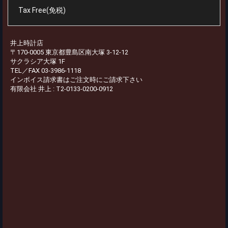
Tax Free(免税)
井上時計店
〒170-0005 東京都豊島区南大塚 3-12-12
サクラシア大塚 1F
TEL／FAX 03-3986-1118
インボイス請求書はご注文時にご請求下さい
有限会社 井上 : T2-0133-0200-0912