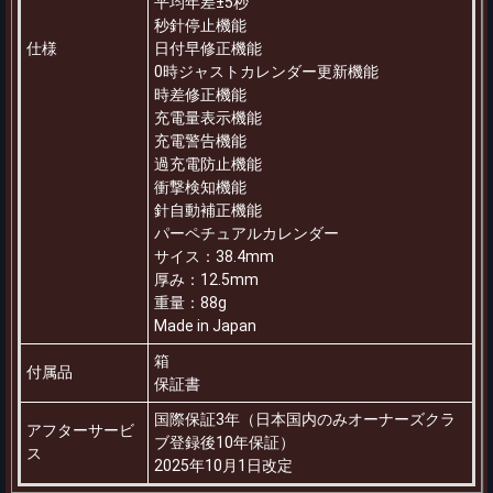
平均年差±5秒
秒針停止機能
仕様
日付早修正機能
0時ジャストカレンダー更新機能
時差修正機能
充電量表示機能
充電警告機能
過充電防止機能
衝撃検知機能
針自動補正機能
パーペチュアルカレンダー
サイス：38.4mm
厚み：12.5mm
重量：88g
Made in Japan
箱
付属品
保証書
国際保証3年（日本国内のみオーナーズクラ
アフターサービ
ブ登録後10年保証）
ス
2025年10月1日改定