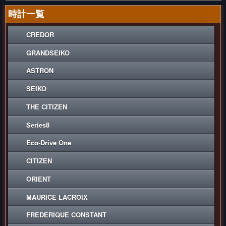
時計一覧
CREDOR
GRANDSEIKO
ASTRON
SEIKO
THE CITIZEN
Series8
Eco-Drive One
CITIZEN
ORIENT
MAURICE LACROIX
FREDERIQUE CONSTANT