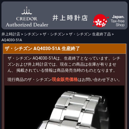
井上時計店
>
シチズン
>
ザ・シチズン
>
ザ・シチズン 生産終了品
>
AQ4030-51A
ザ・シチズン AQ4030-51A 生産終了
ザ・シチズン AQ4030-51Aは、生産終了となっています、シチ
ズンおよび井上時計店では、現在この商品は在庫が有りませ
ん、 掲載されている情報は商品発売当時のものとなります。
現金販売価格
現行商品のザ・シチズン
はお問い合わせ下さい。