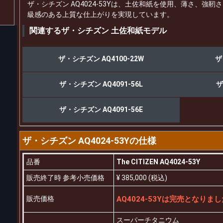
ザ・シチズン AQ4024-53Yは、土佐和紙を使用、薄さ、強
級感のある上質な仕上がりを実現しています。
関連するザ・シチズン 土佐和紙モデル
ザ・シチズン AQ4100-22W
ザ
ザ・シチズン AQ4091-56L
ザ
ザ・シチズン AQ4091-56E
ザ・シチズン AQ4024-53Yの仕様
品番
The CITIZEN AQ4024-53Y
販売終了時 参考小売価格
¥ 385,000 (税込)
販売価格
AQ4024-53Yは完売となり
スーパーチタニウム