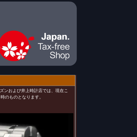
シチズンおよび井上時計店では、現在こ
当時のものとなります。
。