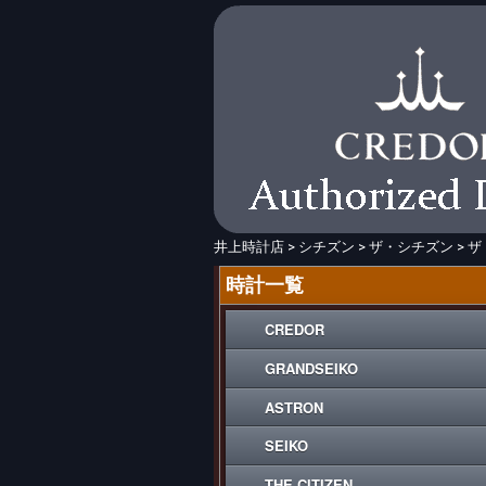
井上時計店
>
シチズン
>
ザ・シチズン
>
ザ
時計一覧
CREDOR
GRANDSEIKO
ASTRON
SEIKO
THE CITIZEN