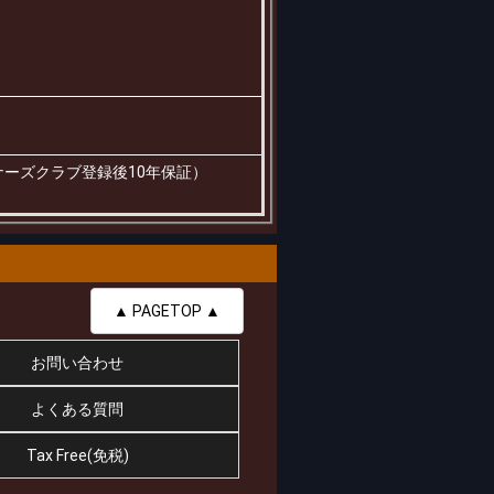
ナーズクラブ登録後10年保証）
▲ PAGETOP ▲
お問い合わせ
よくある質問
Tax Free(免税)