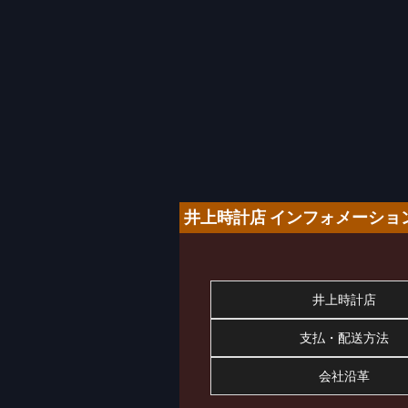
井上時計店 インフォメーショ
井上時計店
支払・配送方法
会社沿革