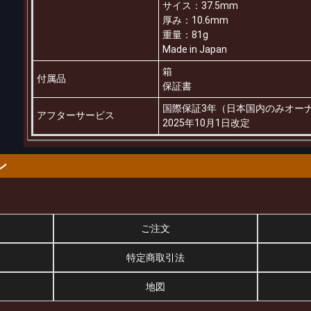
サイス：37.5mm
厚み：10.6mm
重量：81g
Made in Japan
箱
付属品
保証書
国際保証3年（日本国内のみオー
アフターサービス
2025年10月1日改定
ン
ご注文
特定商取引法
地図