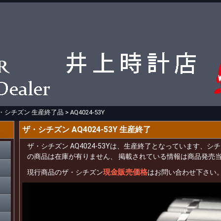
・シチズン 生産終了品
>
AQ4024-53Y
ザ・シチズン AQ4024-53Y 生産終了
ザ・シチズン AQ4024-53Yは、生産終了となっています、
の商品は在庫が有りません、 掲載されている情報は商品発売
現金販売価格
現行商品のザ・シチズン
はお問い合わせ下さい